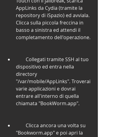
Touch con il jailbreak, scarica 
AppLinks da Cydia (tramite la 
repository di iSpazio) ed avviala. 
Clicca sulla piccola freccina in 
basso a sinistra ed attendi il 
completamento dell'operazione.
        Collegati tramite SSH al tuo 
dispositivo ed entra nella 
directory 
"/var/mobile/AppLinks". Troverai 
varie applicazioni e dovrai 
entrare all'interno di quella 
chiamata "BookWorm.app".
        Clicca ancora una volta su 
"Bookworm.app" e poi apri la 