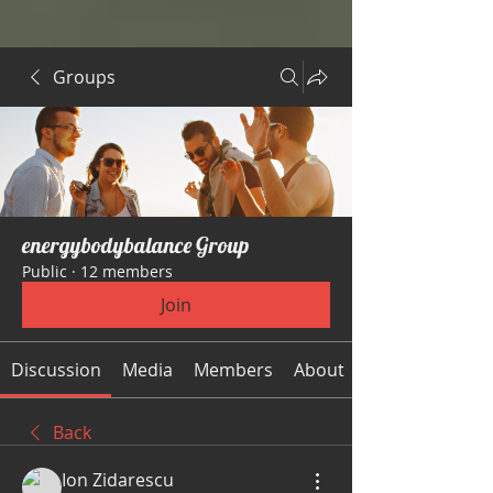
Groups
energybodybalance Group
Public
·
12 members
Join
Discussion
Media
Members
About
Back
Ion Zidarescu